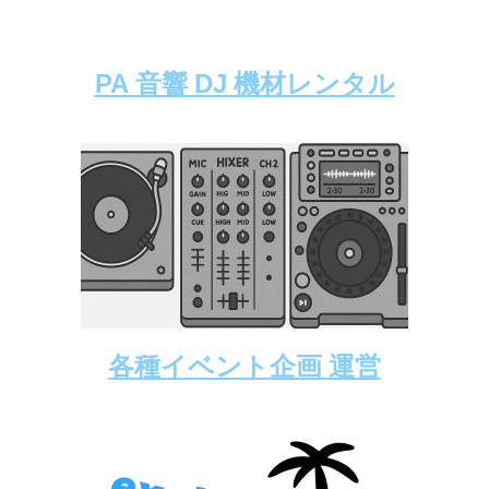
PA 音響 DJ 機材レンタル
各種イベント企画 運営