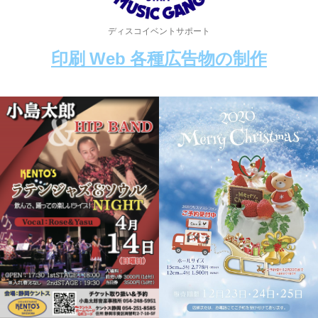
ディスコイベントサポート
印刷 Web 各種広告物の制作