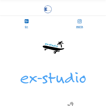
G+
INSTA