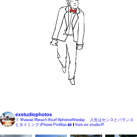
exstudiophotos
〻
#hawaii #beach #surf #photooftheday
©︎人生はセンスとバランス
とタイミング
iPhone ProMax 📸⬇︎from ex-studio💭