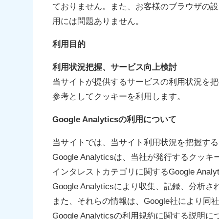
ておりません。また、お客様のブラウザの設
用には問題ありません。
利用目的
利用状況把握、サービス向上検討
当サイトが提供するサービスの利用状況を把
参考としてクッキーを利用します。
Google Analyticsの利用について
当サイトでは、当サイト利用状況を把握するためにG
Google Analyticsは、当社が発行
インタレストカテゴリに関するGoogle An
Google Analyticsにより収集、記
また、それらの情報は、Google社により
Google Analyticsの利用規約に関する説