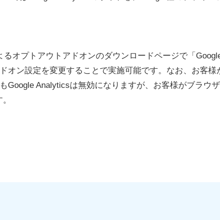
gle社によるオプトアウトアドオンのダウンロードページで「Googl
ン設定を変更することで実施可能です。なお、お客様がGoogl
oogle Analyticsは無効になりますが、お客様がブ
す。