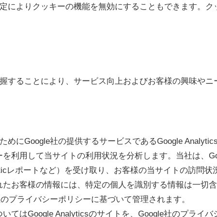
定によりクッキーの機能を無効にすることもできます。ク
握することにより、サービス向上およびお客様の興味やニ
oogle社の提供するサービスであるGoogle Analyt
するクッキーを利用して当サイトの利用状況を分析します。当社は、
alyticレポートなど）を受け取り、お客様の当サイトの訪問
録、分析されたお客様の情報には、特定の個人を識別する情報は一切
同社のプライバシーポリシーに基づいて管理されます。
明についてはGoogle Analyticsのサイトを、Google