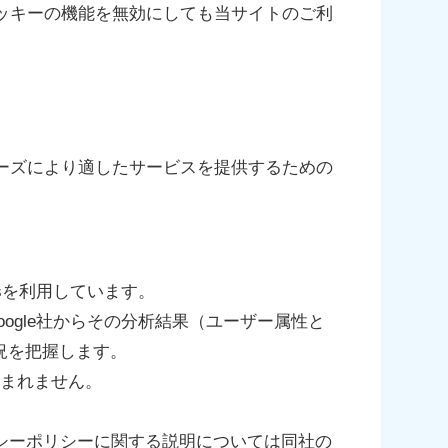
ッキーの機能を無効にしても当サイトのご利
ーズにより適したサービスを提供するための
icsを利用しています。
Google社からその分析結果（ユーザー属性と
状況を把握します。
含まれません。
社のプライバシーポリシーに関する説明については同社の