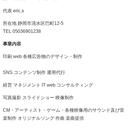
代表 eric.s
所在地 静岡市清水区巴町12-5
TEL 05036901238
事業内容
印刷 web 各種広告物のデザイン・制作
SNS コンテンツ制作 運用代行
経営 マネジメント IT web コンサルティング
写真撮影 スライドショー 映像制作
CM・アーティスト・ゲーム・各種映像用のサウンド及び音
楽制作 オリジナルソング 作曲 楽曲提供