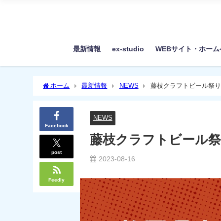
最新情報
ex-studio
WEBサイト・ホー
ホーム
最新情報
NEWS
藤枝クラフトビール祭り
NEWS
Facebook
藤枝クラフトビール
post
2023-08-16
Feedly