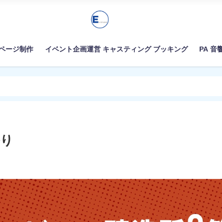
ムページ制作
イベント企画運営 キャスティング ブッキング
PA 音
祭り