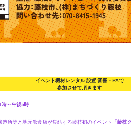
イベント機材レンタル 設置 音響・PAで
参加させて頂きます
11時～午後5時
醸造所等と地元飲食店が集結する藤枝初のイベント
「藤枝