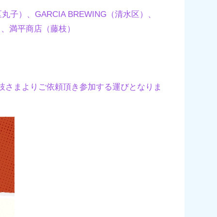
河区丸子）、GARCIA BREWING（清水区）、
牧之原）、満平商店（藤枝）
藤枝さまよりご依頼頂き参加する運びとなりま