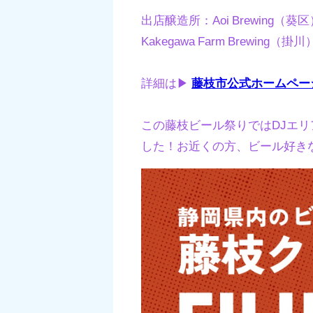
出店醸造所：Aoi Brewing（葵
Kakegawa Farm Brewi
詳細は▶︎
藤枝市公式ホームペー
この藤枝ビール祭りではDJエ
した！お近くの方、ビール好き