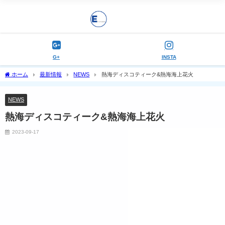
G+
INSTA
ホーム
最新情報
NEWS
熱海ディスコティーク&熱海海上花火
NEWS
熱海ディスコティーク&熱海海上花火
2023-09-17