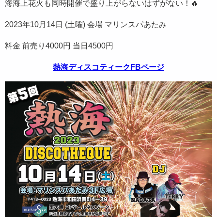
海海上花火も同時開催で盛り上がらないはずがない！🔥
2023年10月14日 (土曜) 会場 マリンスパあたみ
料金 前売り4000円 当日4500円
熱海ディスコティークFBページ