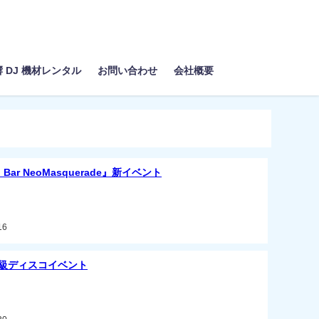
響 DJ 機材レンタル
お問い合わせ
会社概要
 Bar NeoMasquerade』新イベント
16
級ディスコイベント