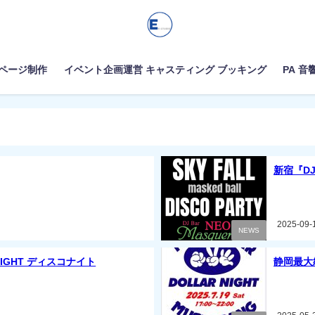
ムページ制作
イベント企画運営 キャスティング ブッキング
PA 音
新宿『DJ
2025-09-
NEWS
IGHT ディスコナイト
静岡最大