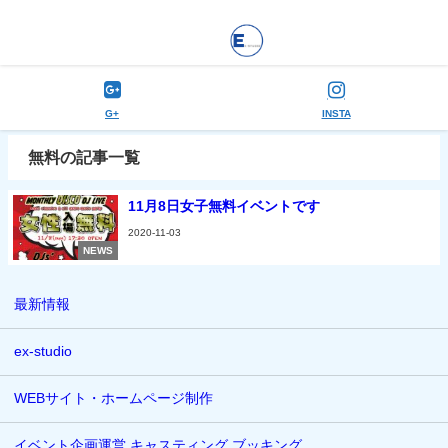
G+
INSTA
無料の記事一覧
11月8日女子無料イベントです
2020-11-03
NEWS
最新情報
ex-studio
WEBサイト・ホームページ制作
イベント企画運営 キャスティング ブッキング