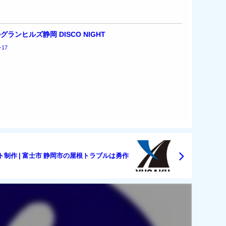
グランヒルズ静岡 DISCO NIGHT
-17
ト制作 | 富士市 静岡市の屋根トラブルは勇作