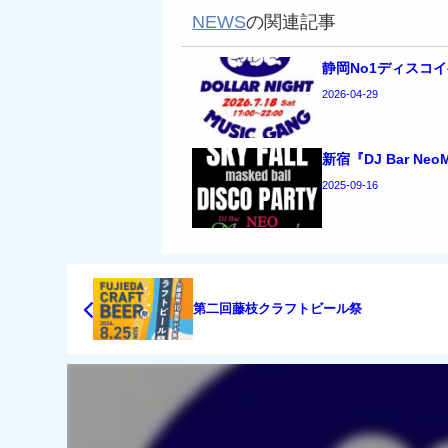
NEWS
の関連記事
静岡No1ディスコ
2026-04-29
新宿『DJ Bar Ne
2025-09-16
第二回藤枝クラフトビール祭