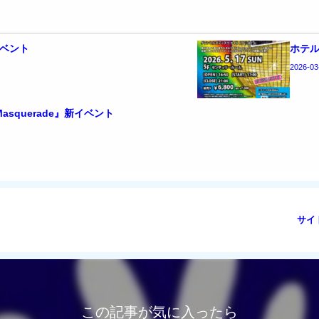
イベント
ホテル
2026-03
oMasquerade』新イベント
サイ
この記事が気に入ったら