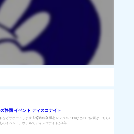
ズ静岡 イベント ディスコナイト
などサポートします🎸🎧🎤🎼🎬 機材レンタル・PAなどのご依頼はこちら↓
あのイベント、ホテルでディスコナイトが4年...