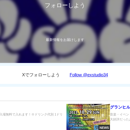
フォローしよう
最新情報をお届けします
Xでフォローしよう
Follow @exstudio34
グランヒル
に入場無料で入れます！※ドリンク代別 1ドリ
音楽・イベント
大好評だった
NEWS