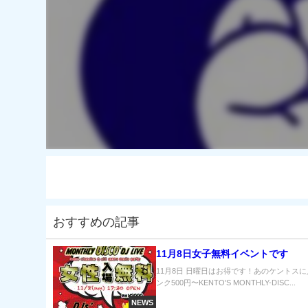
おすすめの記事
11月8日女子無料イベントです
11月8日 日曜日はお得です！あのケントス
ンク500円〜KENTO'S MONTHLY-DISC...
NEWS