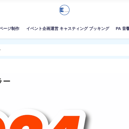
ムページ制作
イベント企画運営 キャスティング ブッキング
PA 音
ー
ラー