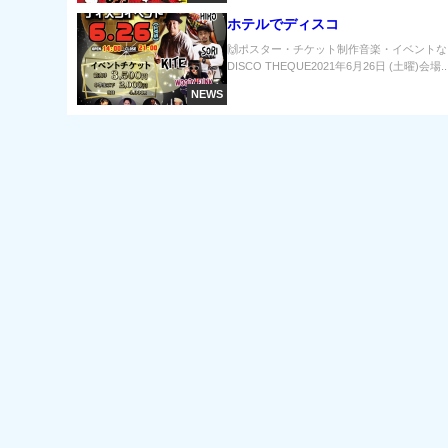
ホテルでディスコ
🙌ポスター・チケット制作音楽・イベントなどサポ
DISCO THEQUE2021年6月26日 (土曜)会場..
NEWS