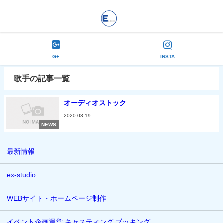
G+
INSTA
歌手の記事一覧
オーディオストック
2020-03-19
NEWS
最新情報
ex-studio
WEBサイト・ホームページ制作
イベント企画運営 キャスティング ブッキング